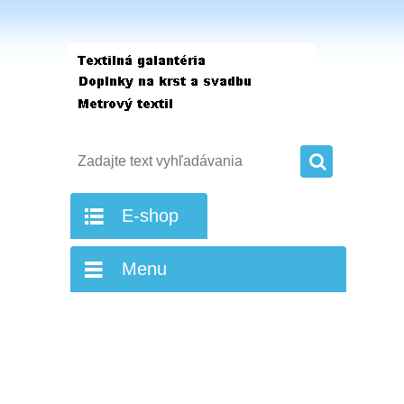
E-shop
Menu